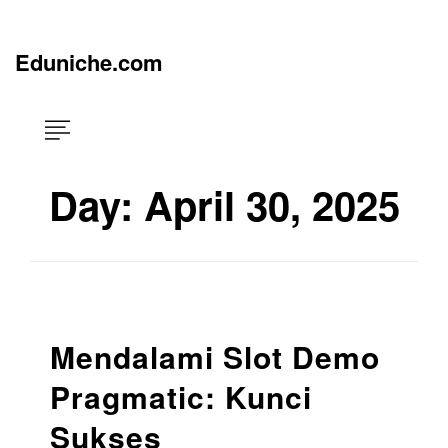
Skip
×
to
content
Eduniche.com
Day:
April 30, 2025
Mendalami Slot Demo
Pragmatic: Kunci
Sukses