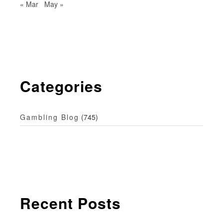
« Mar
May »
Categories
Gambling Blog
(745)
Recent Posts