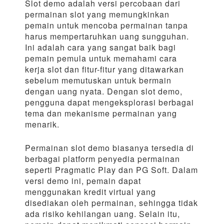
Slot demo adalah versi percobaan dari
permainan slot yang memungkinkan
pemain untuk mencoba permainan tanpa
harus mempertaruhkan uang sungguhan.
Ini adalah cara yang sangat baik bagi
pemain pemula untuk memahami cara
kerja slot dan fitur-fitur yang ditawarkan
sebelum memutuskan untuk bermain
dengan uang nyata. Dengan slot demo,
pengguna dapat mengeksplorasi berbagai
tema dan mekanisme permainan yang
menarik.
Permainan slot demo biasanya tersedia di
berbagai platform penyedia permainan
seperti Pragmatic Play dan PG Soft. Dalam
versi demo ini, pemain dapat
menggunakan kredit virtual yang
disediakan oleh permainan, sehingga tidak
ada risiko kehilangan uang. Selain itu,